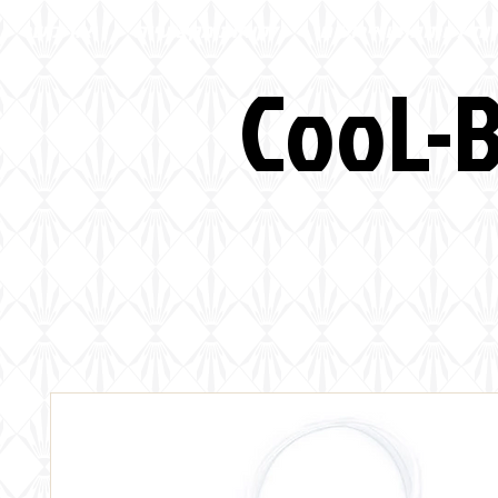
ות לחתונות ואירועים
לקוחות מקצועיים
צור קשר
CooL-