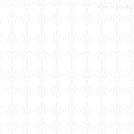
© 2015 by Cool-Bug. 